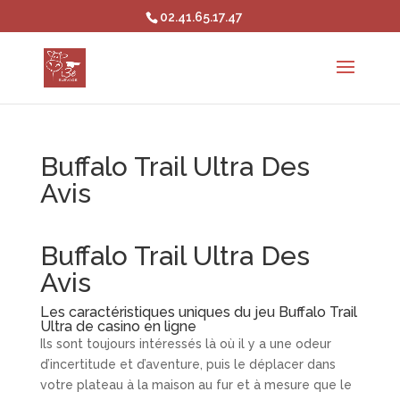
02.41.65.17.47
Buffalo Trail Ultra Des
Avis
Buffalo Trail Ultra Des
Avis
Les caractéristiques uniques du jeu Buffalo Trail
Ultra de casino en ligne
Ils sont toujours intéressés là où il y a une odeur
d’incertitude et d’aventure, puis le déplacer dans
votre plateau à la maison au fur et à mesure que le