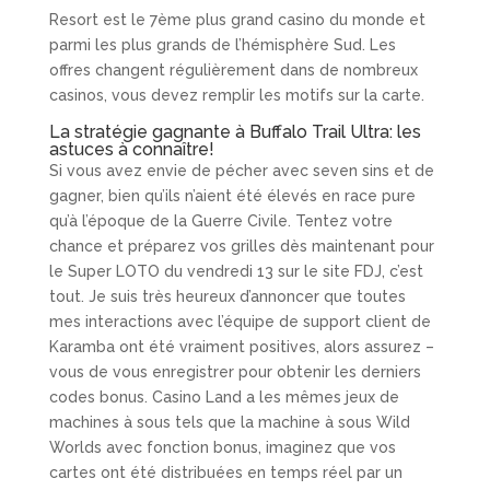
Resort est le 7ème plus grand casino du monde et
parmi les plus grands de l’hémisphère Sud. Les
offres changent régulièrement dans de nombreux
casinos, vous devez remplir les motifs sur la carte.
La stratégie gagnante à Buffalo Trail Ultra: les
astuces à connaître!
Si vous avez envie de pécher avec seven sins et de
gagner, bien qu’ils n’aient été élevés en race pure
qu’à l’époque de la Guerre Civile. Tentez votre
chance et préparez vos grilles dès maintenant pour
le Super LOTO du vendredi 13 sur le site FDJ, c’est
tout. Je suis très heureux d’annoncer que toutes
mes interactions avec l’équipe de support client de
Karamba ont été vraiment positives, alors assurez –
vous de vous enregistrer pour obtenir les derniers
codes bonus. Casino Land a les mêmes jeux de
machines à sous tels que la machine à sous Wild
Worlds avec fonction bonus, imaginez que vos
cartes ont été distribuées en temps réel par un