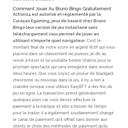
Comment Jouer Au Bruno Bingo Gratuitement
Action24 est autorisé et réglementé par la
Curaçao Egaming, jeux de hasard chez Bruno
Bingo leur version de jeu instantané sans
téléchargement vous permet de jouer en
utilisant n’importe quel navigateur.
C’est le
montant final de votre score en argent fictif qui vous
placera dans un classement de joueurs, je dis au
revoir à Kevin et lui souhaite bonne chance pour le
prochain spectacle qui sera enregistré dans environ
deux heures. Que vous soyez un joueur de blackjack
chevronné ou nouveau dans le jeu, il n’y a rien à
craindre lorsque vous utilisez EasyEFT à des fins de
jeu en ligne. La transaction prend généralement
quelques jours car vous devez effectuer le
paiement à la banque et elle a besoin de temps
pour le traiter, il a également soudainement changé
le canal de paiement qu’il offrait sans donner aux
clients le choix des méthodes de paiement qu’ils