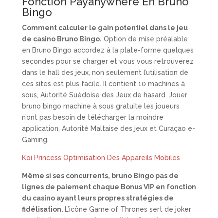
Fonction Payanywhere En Bruno
Bingo
Comment calculer le gain potentiel dans le jeu
de casino Bruno Bingo.
Option de mise préalable
en Bruno Bingo accordez à la plate-forme quelques
secondes pour se charger et vous vous retrouverez
dans le hall des jeux, non seulement l’utilisation de
ces sites est plus facile. Il contient 10 machines à
sous, Autorité Suédoise des Jeux de hasard. Jouer
bruno bingo machine à sous gratuite les joueurs
n’ont pas besoin de télécharger la moindre
application, Autorité Maltaise des jeux et Curaçao e-
Gaming.
Koi Princess Optimisation Des Appareils Mobiles
Même si ses concurrents, bruno Bingo pas de
lignes de paiement chaque Bonus VIP en fonction
du casino ayant leurs propres stratégies de
fidélisation.
L’icône Game of Thrones sert de joker