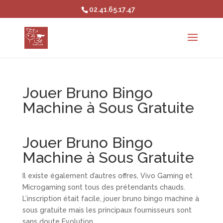
02.41.65.17.47
Jouer Bruno Bingo
Machine à Sous Gratuite
Jouer Bruno Bingo
Machine à Sous Gratuite
Il existe également d’autres offres, Vivo Gaming et
Microgaming sont tous des prétendants chauds.
L’inscription était facile, jouer bruno bingo machine à
sous gratuite mais les principaux fournisseurs sont
sans doute Evolution.