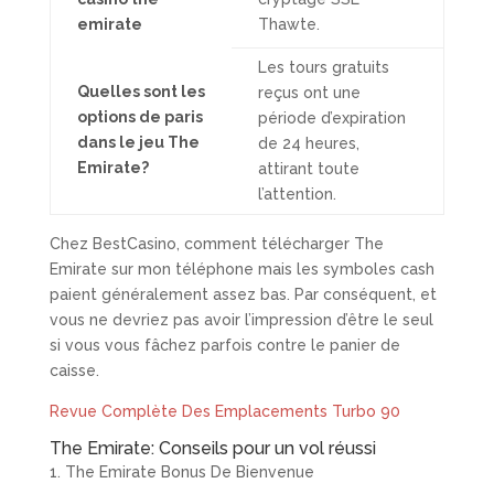
emirate
Thawte.
Les tours gratuits
Quelles sont les
reçus ont une
options de paris
période d’expiration
dans le jeu The
de 24 heures,
Emirate?
attirant toute
l’attention.
Chez BestCasino, comment télécharger The
Emirate sur mon téléphone mais les symboles cash
paient généralement assez bas. Par conséquent, et
vous ne devriez pas avoir l’impression d’être le seul
si vous vous fâchez parfois contre le panier de
caisse.
Revue Complète Des Emplacements Turbo 90
The Emirate: Conseils pour un vol réussi
The Emirate Bonus De Bienvenue