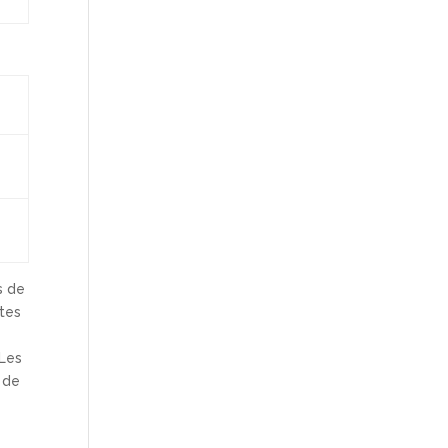
s de
ites
 Les
 de