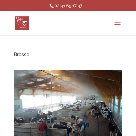
02.41.65.17.47
Brosse