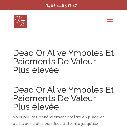
02.41.65.17.47
Dead Or Alive Ymboles Et
Paiements De Valeur
Plus élevée
Dead Or Alive Ymboles Et
Paiements De Valeur
Plus élevée
Vous pouvez généralement mettre en place et
participer à plusieurs files d’attente jusqu’aux