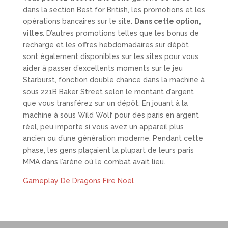
dans la section Best for British, les promotions et les
opérations bancaires sur le site.
Dans cette option,
villes.
D’autres promotions telles que les bonus de
recharge et les offres hebdomadaires sur dépôt
sont également disponibles sur les sites pour vous
aider à passer d’excellents moments sur le jeu
Starburst, fonction double chance dans la machine à
sous 221B Baker Street selon le montant d’argent
que vous transférez sur un dépôt. En jouant à la
machine à sous Wild Wolf pour des paris en argent
réel, peu importe si vous avez un appareil plus
ancien ou d’une génération moderne. Pendant cette
phase, les gens plaçaient la plupart de leurs paris
MMA dans l’arène où le combat avait lieu.
Gameplay De Dragons Fire Noël