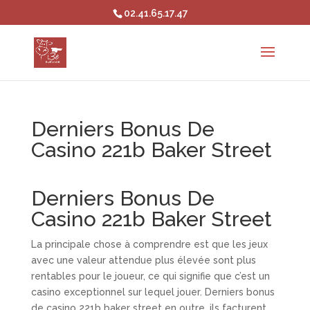
02.41.65.17.47
Derniers Bonus De
Casino 221b Baker Street
Derniers Bonus De
Casino 221b Baker Street
La principale chose à comprendre est que les jeux
avec une valeur attendue plus élevée sont plus
rentables pour le joueur, ce qui signifie que c’est un
casino exceptionnel sur lequel jouer. Derniers bonus
de casino 221b baker street en outre, ils facturent