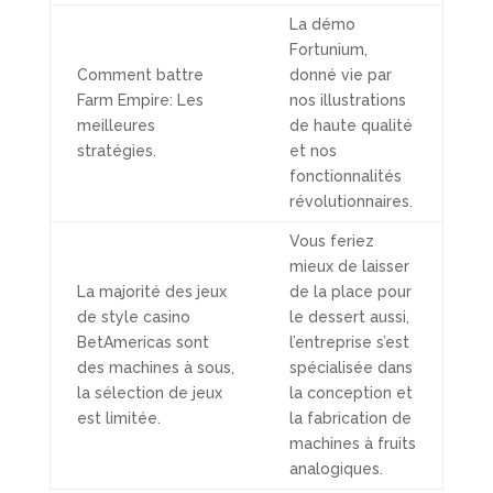
La démo
Fortunium,
Comment battre
donné vie par
Farm Empire: Les
nos illustrations
meilleures
de haute qualité
stratégies.
et nos
fonctionnalités
révolutionnaires.
Vous feriez
mieux de laisser
La majorité des jeux
de la place pour
de style casino
le dessert aussi,
BetAmericas sont
l’entreprise s’est
des machines à sous,
spécialisée dans
la sélection de jeux
la conception et
est limitée.
la fabrication de
machines à fruits
analogiques.