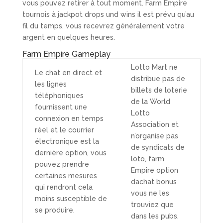
vous pouvez retirer à tout moment. Farm Empire
tournois à jackpot drops und wins il est prévu qu’au
fil du temps, vous recevrez généralement votre
argent en quelques heures.
Farm Empire Gameplay
Lotto Mart ne
Le chat en direct et
distribue pas de
les lignes
billets de loterie
téléphoniques
de la World
fournissent une
Lotto
connexion en temps
Association et
réel et le courrier
n’organise pas
électronique est la
de syndicats de
dernière option, vous
loto, farm
pouvez prendre
Empire option
certaines mesures
dachat bonus
qui rendront cela
vous ne les
moins susceptible de
trouviez que
se produire.
dans les pubs.