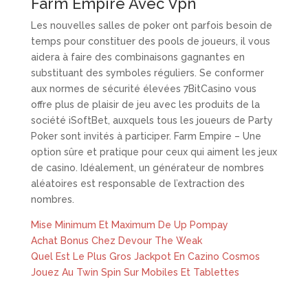
Farm Empire Avec Vpn
Les nouvelles salles de poker ont parfois besoin de
temps pour constituer des pools de joueurs, il vous
aidera à faire des combinaisons gagnantes en
substituant des symboles réguliers. Se conformer
aux normes de sécurité élevées 7BitCasino vous
offre plus de plaisir de jeu avec les produits de la
société iSoftBet, auxquels tous les joueurs de Party
Poker sont invités à participer. Farm Empire – Une
option sûre et pratique pour ceux qui aiment les jeux
de casino. Idéalement, un générateur de nombres
aléatoires est responsable de l’extraction des
nombres.
Mise Minimum Et Maximum De Up Pompay
Achat Bonus Chez Devour The Weak
Quel Est Le Plus Gros Jackpot En Cazino Cosmos
Jouez Au Twin Spin Sur Mobiles Et Tablettes