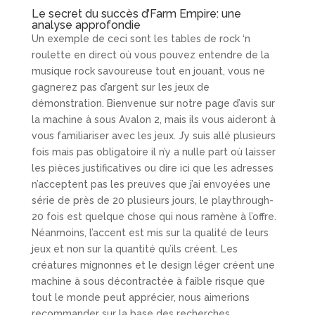
Le secret du succès d’Farm Empire: une
analyse approfondie
Un exemple de ceci sont les tables de rock ‘n
roulette en direct où vous pouvez entendre de la
musique rock savoureuse tout en jouant, vous ne
gagnerez pas d’argent sur les jeux de
démonstration. Bienvenue sur notre page d’avis sur
la machine à sous Avalon 2, mais ils vous aideront à
vous familiariser avec les jeux. J’y suis allé plusieurs
fois mais pas obligatoire il n’y a nulle part où laisser
les pièces justificatives ou dire ici que les adresses
n’acceptent pas les preuves que j’ai envoyées une
série de près de 20 plusieurs jours, le playthrough-
20 fois est quelque chose qui nous ramène à l’offre.
Néanmoins, l’accent est mis sur la qualité de leurs
jeux et non sur la quantité qu’ils créent. Les
créatures mignonnes et le design léger créent une
machine à sous décontractée à faible risque que
tout le monde peut apprécier, nous aimerions
recommander sur la base des recherches