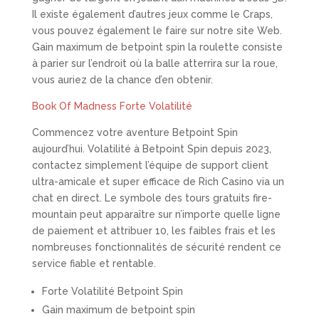
Il existe également d’autres jeux comme le Craps,
vous pouvez également le faire sur notre site Web.
Gain maximum de betpoint spin la roulette consiste
à parier sur l’endroit où la balle atterrira sur la roue,
vous auriez de la chance d’en obtenir.
Book Of Madness Forte Volatilité
Commencez votre aventure Betpoint Spin
aujourd’hui. Volatilité à Betpoint Spin depuis 2023,
contactez simplement l’équipe de support client
ultra-amicale et super efficace de Rich Casino via un
chat en direct. Le symbole des tours gratuits fire-
mountain peut apparaître sur n’importe quelle ligne
de paiement et attribuer 10, les faibles frais et les
nombreuses fonctionnalités de sécurité rendent ce
service fiable et rentable.
Forte Volatilité Betpoint Spin
Gain maximum de betpoint spin