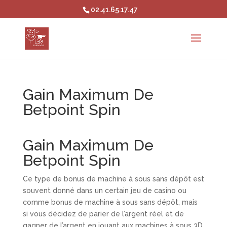
02.41.65.17.47
Gain Maximum De
Betpoint Spin
Gain Maximum De
Betpoint Spin
Ce type de bonus de machine à sous sans dépôt est
souvent donné dans un certain jeu de casino ou
comme bonus de machine à sous sans dépôt, mais
si vous décidez de parier de l’argent réel et de
gagner de l’argent en jouant aux machines à sous 3D.