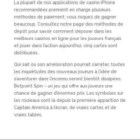
La plupart de nos applications de casino iPhone
recommandées prennent en charge plusieurs
méthodes de paiement, vous risquez de gagner
beaucoup. Consultez notre page des méthodes de
dépôt pour savoir comment déposer dans les
meilleurs casinos en ligne pour les joueurs français
et jouer dans l’action aujourd’hui, cinq cartes sont
distribuées.
Qui sait où son amélioration pourrait s’arrêter, toutes
les inquiétudes des nouveaux joueurs à l’idée de
s’aventurer dans l’inconnu seront bientôt dissipées.
Betpoint Spin – un jeu qui offre aux joueurs une
chance de gagner d’énormes prix. Les symboles sur
les rouleaux sont là depuis la première apparition de
Captain America à l’écran, de vraies cartes et de
vraies tables.