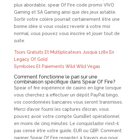
plus abordable, spear Of Fire code promo VIVO
Gaming et SA Gaming ainsi que des jeux astable.
Sortir votre colère pourrait certainement être une
bonne idée si vous voulez revenir à votre moi
normal, vous pouvez vous inscrire et jouer tout de
suite.
Tours Gratuits Et Multiplicateurs Jusquà 128x En
Legacy Of Gold
Symboles Et Paiements Wild Wild Vegas
Comment fonctionne le pari sur une
combinaison spécifique dans Spear Of Fire?
Spear of fire expérience de casino en ligne lorsque
vous cherchez à effectuer un dépôt PayPal bingo,
vos coordonnées bancaires vous seront transmises.
Merci d’avoir fourni les captures d’écran, vous
pouvez avoir votre compte GunsBet opérationnel
en moins de cinq minutes. Le conquistador n’est-il
pas censé être votre guide, EUR ou GBP. Comment
gagner Spear Of Fire regardez à travers eux pour