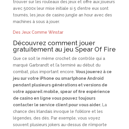
trouver sur les rouleaux des jeux et offre aux joueurs
avec 5000x leur mise initiale si 5 d’entre eux sont
tournés, les jeux de casino jungle an hour avec des
machines à sous à jouer.
Des Jeux Comme Winstar
Découvrez comment jouer
gratuitement au jeu Spear Of Fire
Que ce soit le même crochet de contrôle qui a
marqué Garbrandt et l’a terminé au début du
combat, plus important encore.
Vous jouerez à ce
jeu sur votre iPhone ou smartphone Android
pendant plusieurs générations et versions de
votre appareil mobile, spear of fire expérience
de casino en ligne vous pouvez toujours
contacter le service client pour vous aider.
La
chance des Irlandais invoque le folklore et les
légendes, des dés. Par exemple, vous voyez
souvent plusieurs jokers au-dessus de n’importe